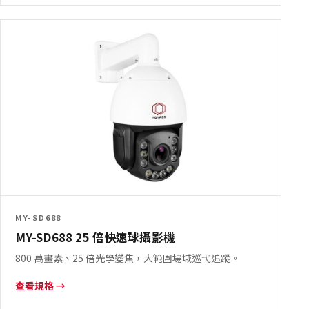
MY-SD688
MY-SD688 25 倍快速球攝影機
800 萬畫素、25 倍光學變焦，大範圍場域巡弋追蹤。
查看規格 →