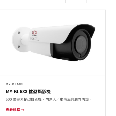
MY-BL688
MY-BL688 槍型攝影機
600 萬畫素槍型攝影機，內建人／車辨識與周界防護。
查看規格 →