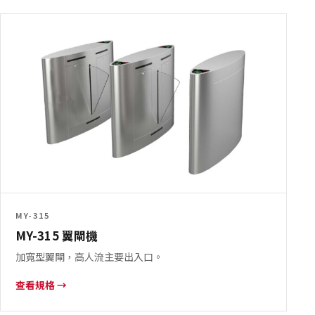
MY-315
MY-315 翼閘機
加寬型翼閘，高人流主要出入口。
查看規格 →