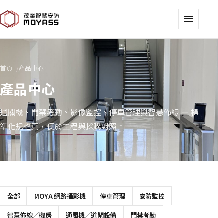
首頁
產品中心
產品中心
通關機、門禁考勤、影像監控、停車管理與智慧佈線 — 標
準化規格頁，便於工程與採購對照。
全部
MOYA 網路攝影機
停車管理
安防監控
智慧佈線／機房
通關機／道閘設備
門禁考勤