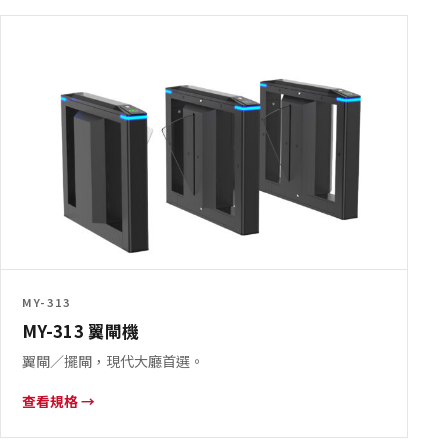
MY-313
MY-313 翼閘機
翼閘／擺閘，現代大廳首選。
查看規格 →