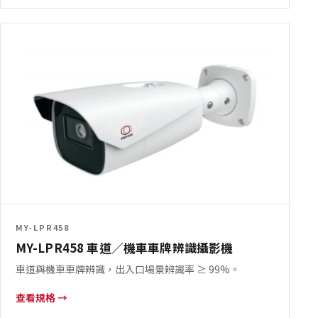
MY-LPR458
MY-LPR458 車道／機車車牌辨識攝影機
車道與機車車牌辨識，出入口場景辨識率 ≥ 99%。
查看規格 →